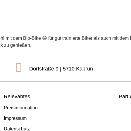
rlhofplatte & Hundstein
l mit dem Bio-Bike 😜 für gut trainierte Biker als auch mit dem
k zu genießen.
Dorfstraße 9 | 5710 Kaprun
Relevantes
Part 
Preisinformation
Impressum
Datenschutz