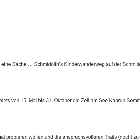
 eine Sache … Schmidolin’s Kinderwanderweg auf der Schmitten
n
lets von 15. Mai bis 31. Oktober die Zell am See Kaprun Somme
Trail
l probieren wollen und die anspruchsvolleren Trails (noch) zu v