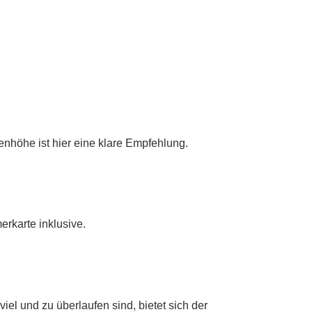
höhe ist hier eine klare Empfehlung.
rkarte inklusive.
iel und zu überlaufen sind, bietet sich der