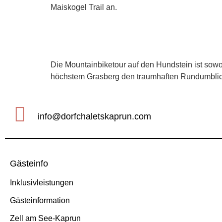
Maiskogel Trail an.
Teil 1: Bike – Kaprun, E
Die Mountainbiketour auf den Hundstein ist sowoh
höchstem Grasberg den traumhaften Rundumblic
info@dorfchaletskaprun.com
Gästeinfo
Inklusivleistungen
Gästeinformation
Zell am See-Kaprun