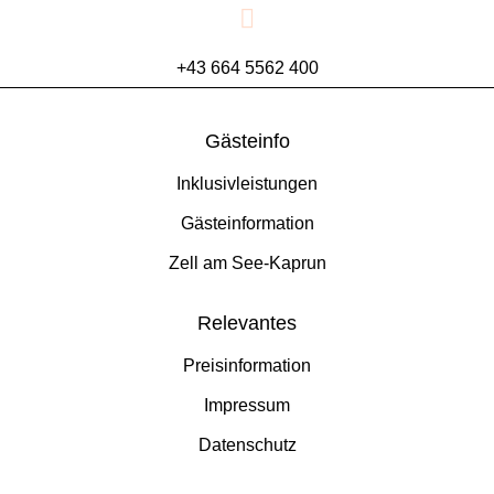
+43 664 5562 400
Gästeinfo
Inklusivleistungen
Gästeinformation
Zell am See-Kaprun
Relevantes
Preisinformation
Impressum
Datenschutz