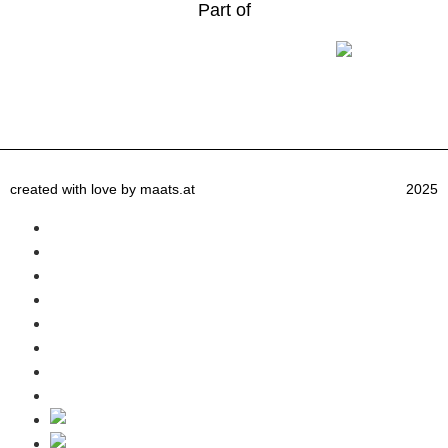
Part of
created with love by maats.at
2025
Home
Inklusivleistungen
Gästeinformation
Winter
Sommer
Anfrage
Kontakt
Blog