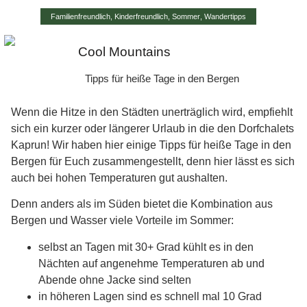
Familienfreundlich
,
Kinderfreundlich
,
Sommer
,
Wandertipps
Cool Mountains
Tipps für heiße Tage in den Bergen
Wenn die Hitze in den Städten unerträglich wird, empfiehlt
sich ein kurzer oder längerer Urlaub in die den Dorfchalets
Kaprun! Wir haben hier einige Tipps für heiße Tage in den
Bergen für Euch zusammengestellt, denn hier lässt es sich
auch bei hohen Temperaturen gut aushalten.
Denn anders als im Süden bietet die Kombination aus
Bergen und Wasser viele Vorteile im Sommer:
selbst an Tagen mit 30+ Grad kühlt es in den
Nächten auf angenehme Temperaturen ab und
Abende ohne Jacke sind selten
in höheren Lagen sind es schnell mal 10 Grad