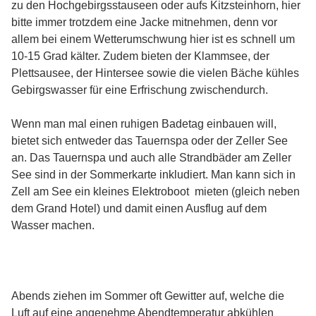
zu den Hochgebirgsstauseen oder aufs Kitzsteinhorn, hier
bitte immer trotzdem eine Jacke mitnehmen, denn vor
allem bei einem Wetterumschwung hier ist es schnell um
10-15 Grad kälter. Zudem bieten der Klammsee, der
Plettsausee, der Hintersee sowie die vielen Bäche kühles
Gebirgswasser für eine Erfrischung zwischendurch.
Wenn man mal einen ruhigen Badetag einbauen will,
bietet sich entweder das Tauernspa oder der Zeller See
an. Das Tauernspa und auch alle Strandbäder am Zeller
See sind in der Sommerkarte inkludiert. Man kann sich in
Zell am See ein kleines Elektroboot mieten (gleich neben
dem Grand Hotel) und damit einen Ausflug auf dem
Wasser machen.
Abends ziehen im Sommer oft Gewitter auf, welche die
Luft auf eine angenehme Abendtemperatur abkühlen