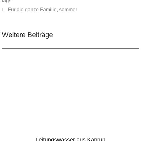
tags:
Für die ganze Familie
,
sommer
Weitere Beiträge
Leitungswasser aus Kaprun