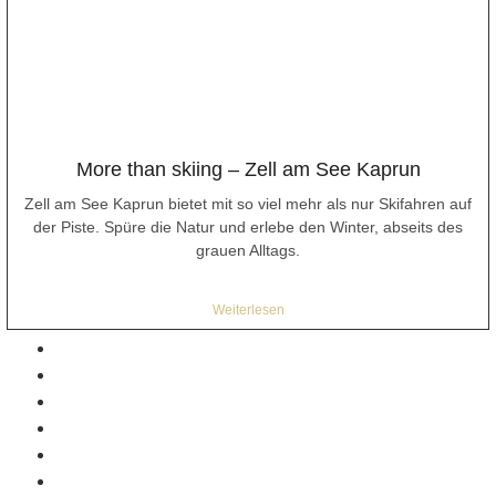
More than skiing – Zell am See Kaprun
Zell am See Kaprun bietet mit so viel mehr als nur Skifahren auf
der Piste. Spüre die Natur und erlebe den Winter, abseits des
grauen Alltags.
Weiterlesen
Home
Inklusivleistungen
Gästeinformation
Winter
Sommer
Anfrage